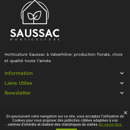
Horticulture Saussac à Valserhône: production florale, choix
et qualité toute l’année.
keyboard_arrow_down
Information
keyboard_arrow_down
Liens Utiles
keyboard_arrow_down
Newsletter
En poursuivant votre navigation sur ce site, vous acceptez l'utilisation de
Cookies pour vous proposer des publicités ciblées adaptées à vos
Horticulture Saussac © 2020 Tous droits réservés
centres d'intérêts et réaliser des statistiques de visites.
En savoir plus.