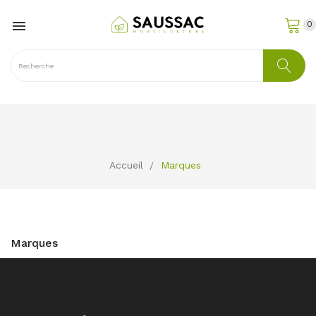

0
Accueil
Marques
Marques