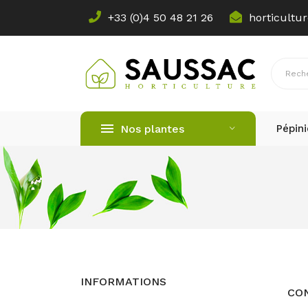
+33 (0)4 50 48 21 26​
horticult
Nos plantes
Pépini
INFORMATIONS
CO