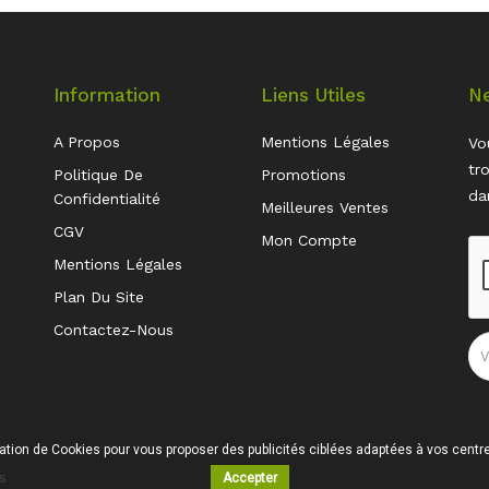
Information
Liens Utiles
Ne
A Propos
Mentions Légales
Vo
tr
Politique De
Promotions
da
Confidentialité
Meilleures Ventes
CGV
Mon Compte
Mentions Légales
Plan Du Site
Contactez-Nous
sation de Cookies pour vous proposer des publicités ciblées adaptées à vos centres
s
Accepter