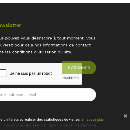
wsletter
us pouvez vous désinscrire à tout moment. Vous
ouverez pour cela nos informations de contact
ns les conditions d'utilisation du site.
 d'intérêts et réaliser des statistiques de visites.
En savoir plus.
Boutique réalisée par S2A Solution Valserhône