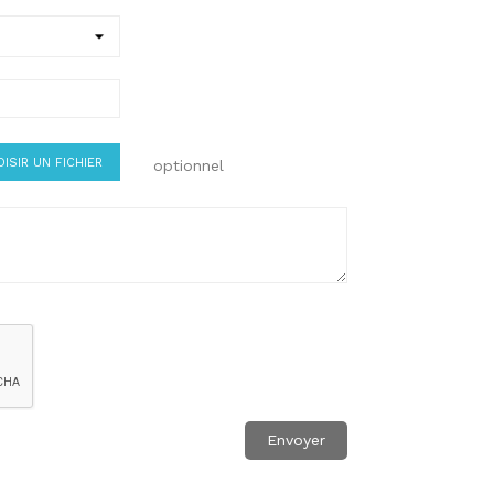
ISIR UN FICHIER
optionnel