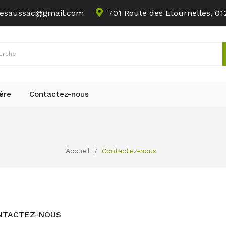
uresaussac@gmail.com
701 Route des Etournelles, 01
ère
Contactez-nous
Accueil
Contactez-nous
NTACTEZ-NOUS