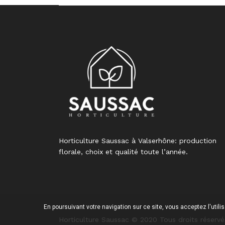
Horticulture Saussac à Valserhône: production
florale, choix et qualité toute l’année.
En poursuivant votre navigation sur ce site, vous acceptez l'utili
Horticulture Saussac © 2020 Tous droits réservé