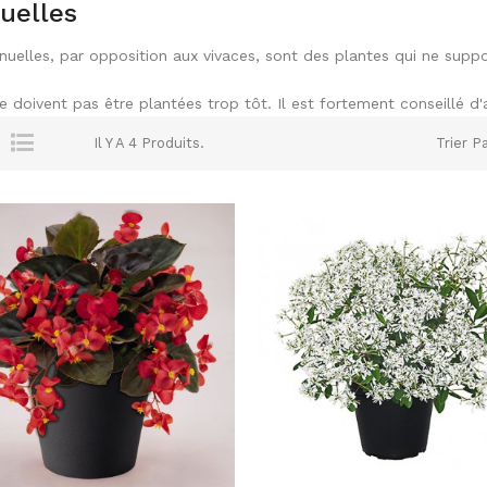
uelles
nuelles, par opposition aux vivaces, sont des plantes qui ne suppo
ne doivent pas être plantées trop tôt. Il est fortement conseillé d
Il Y A 4 Produits.
Trier Pa