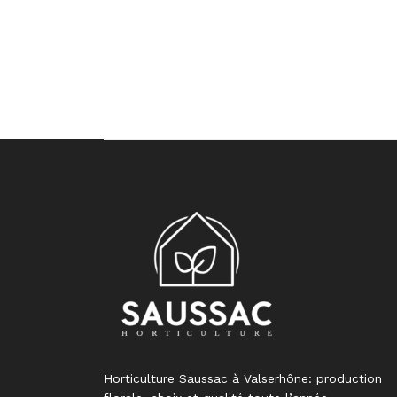
Horticulture Saussac à Valserhône: production