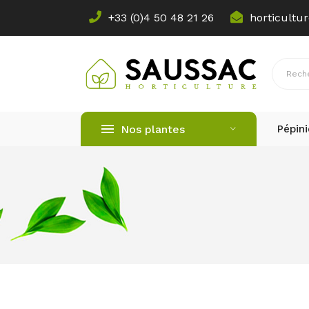
+33 (0)4 50 48 21 26​
horticult
Nos plantes
Pépini