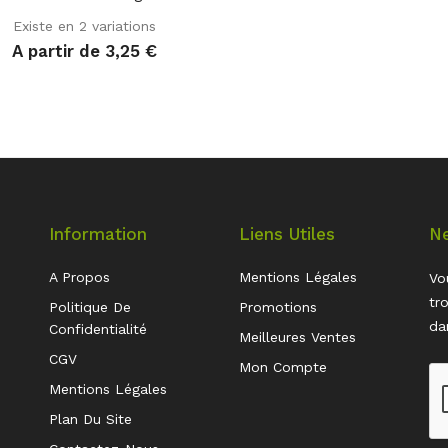
Existe en 2 variations
A partir de 3,25 €
Information
Liens Utiles
Ne
A Propos
Mentions Légales
Vo
tr
Politique De
Promotions
da
Confidentialité
Meilleures Ventes
CGV
Mon Compte
Mentions Légales
Plan Du Site