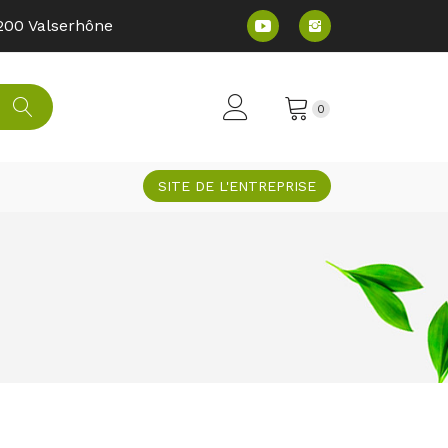
200 Valserhône​
0
SITE DE L'ENTREPRISE