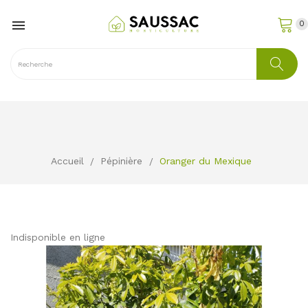

0
Accueil
Pépinière
Oranger du Mexique
Indisponible en ligne